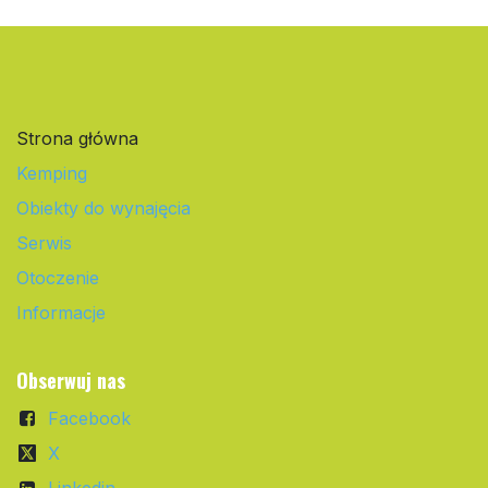
Strona główna
Kemping
Obiekty do wynajęcia
Serwis
Otoczenie
Informacje
Obserwuj nas
Facebook
X
Linkedin