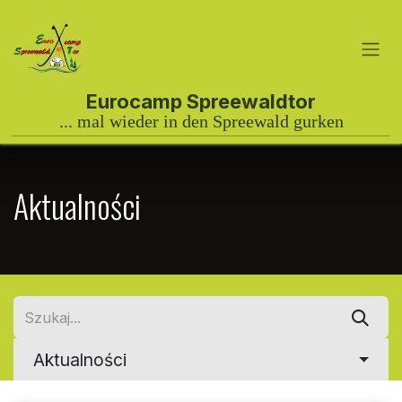
Przejdź do zawartości
Aktualności
Aktualności