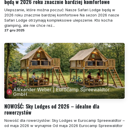
będą w 2026 roku znacznie bardziej komfortowe
Ulepszanie, które można poczuć: Nasze Safari Lodge będą w
2026 roku znacznie bardziej komfortowe Na sezon 2026 nasze
Safari Lodge otrzymają kompleksowe ulepszenie. Kto kocha
glamping, ale nie chce rez...
27 gru 2025
Alexander Weber | Eurocamp Spreewaldtor
GmbH
NOWOŚĆ: Sky Lodges od 2026 – idealne dla
rowerzystów
Nowość dla rowerzystów: Sky Lodges w Eurocamp Spreewaldtor –
od maja 2026 w wynajmie Od maja 2026 Eurocamp Spreewaldtor