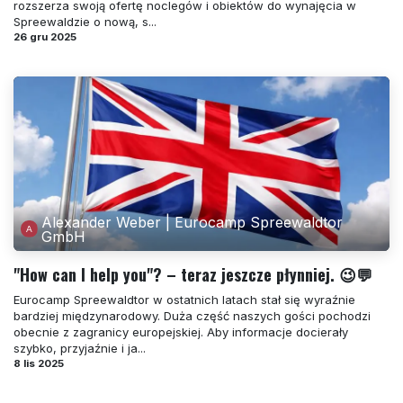
rozszerza swoją ofertę noclegów i obiektów do wynajęcia w
Spreewaldzie o nową, s...
26 gru 2025
Alexander Weber | Eurocamp Spreewaldtor
GmbH
"How can I help you"? – teraz jeszcze płynniej. 😉💬
Eurocamp Spreewaldtor w ostatnich latach stał się wyraźnie
bardziej międzynarodowy. Duża część naszych gości pochodzi
obecnie z zagranicy europejskiej. Aby informacje docierały
szybko, przyjaźnie i ja...
8 lis 2025