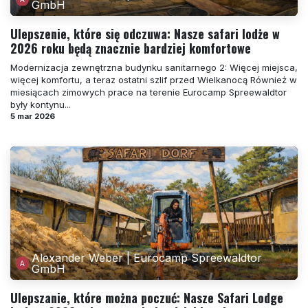
GmbH
Ulepszenie, które się odczuwa: Nasze safari lodże w
2026 roku będą znacznie bardziej komfortowe
Modernizacja zewnętrzna budynku sanitarnego 2: Więcej miejsca,
więcej komfortu, a teraz ostatni szlif przed Wielkanocą Również w
miesiącach zimowych prace na terenie Eurocamp Spreewaldtor
były kontynu...
5 mar 2026
Alexander Weber | Eurocamp Spreewaldtor
GmbH
Ulepszanie, które można poczuć: Nasze Safari Lodge