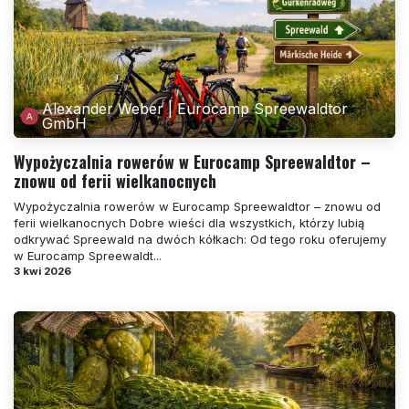
Alexander Weber | Eurocamp Spreewaldtor
GmbH
Wypożyczalnia rowerów w Eurocamp Spreewaldtor –
znowu od ferii wielkanocnych
Wypożyczalnia rowerów w Eurocamp Spreewaldtor – znowu od
ferii wielkanocnych Dobre wieści dla wszystkich, którzy lubią
odkrywać Spreewald na dwóch kółkach: Od tego roku oferujemy
w Eurocamp Spreewaldt...
3 kwi 2026