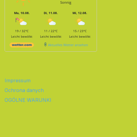
Sonnig
Mo, 10.08.
Di, 11.08.
Mi, 12.08.
19 / 32°C
11 / 22°C
15 / 23°C
Leicht bewölkt
Leicht bewölkt
Leicht bewölkt
Aktuelles Wetter ansehen
Impressum
Ochrona danych
OGÓLNE WARUNKI