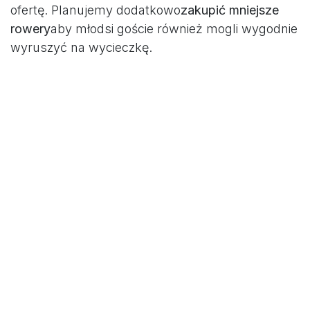
ofertę. Planujemy dodatkowo
zakupić mniejsze
rowery
aby młodsi goście również mogli wygodnie
wyruszyć na wycieczkę.