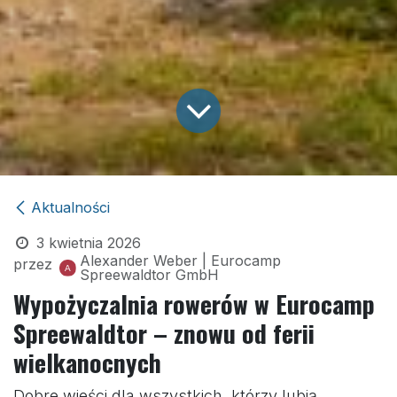
Aktualności
3 kwietnia 2026
Alexander Weber | Eurocamp
przez
Spreewaldtor GmbH
Wypożyczalnia rowerów w Eurocamp
Spreewaldtor – znowu od ferii
wielkanocnych
Dobre wieści dla wszystkich, którzy lubią