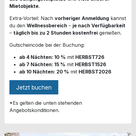
Mietobjekte
.
Extra-Vorteil: Nach
vorheriger Anmeldung
kannst
du den
Wellnessbereich
–
je nach Verfügbarkeit
–
täglich bis zu 2 Stunden kostenfrei
genießen.
Gutscheincode bei der Buchung:
ab 4 Nächten: 10 %
mit
HERBST726
ab 7 Nächten: 15 %
mit
HERBST1526
ab 10 Nächten: 20 %
mit
HERBST2026
Jetzt buchen
*Es gelten die unten stehenden
Angebotskonditionen.