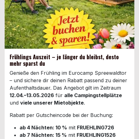
Frühlings Auszeit – je länger du bleibst, desto
mehr sparst du
Genieße den Frühling im Eurocamp Spreewaldtor
– und sichere dir deinen Rabatt passend zu deiner
Aufenthaltsdauer. Das Angebot gilt im Zeitraum
12.04.–13.05.2026
für
alle Campingstellplätze
und
viele unserer Mietobjekte
.
Rabatt per Gutscheincode bei der Buchung:
ab 4 Nächten: 10 %
mit
FRUEHLING726
ab 7 Nächten: 15 %
mit
FRUEHLING1526