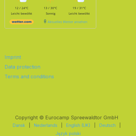
12 / 24°C
13 / 30°C
19 / 31°C
Leicht bewölkt
Sonnig
Leicht bewölkt
Aktuelles Wetter ansehen
Imprint
Data protection
Terms and conditions
Copyright © Eurocamp Spreewaldtor GmbH
Dansk
|
Nederlands
|
English (UK)
|
Deutsch
|
Język polski