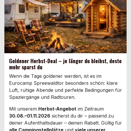
Goldener Herbst-Deal – je länger du bleibst, desto
mehr sparst du
Wenn die Tage goldener werden, ist es im
Eurocamp Spreewaldtor besonders schön: klare
Luft, ruhige Abende und perfekte Bedingungen für
Spaziergänge und Radtouren.
Mit unserem
Herbst-Angebot
im Zeitraum
30.08.–01.11.2026
sicherst du dir – passend zu
deiner Aufenthaltsdauer – deinen Rabatt. Gültig für
alle Campingstellplätze
und
viele unserer