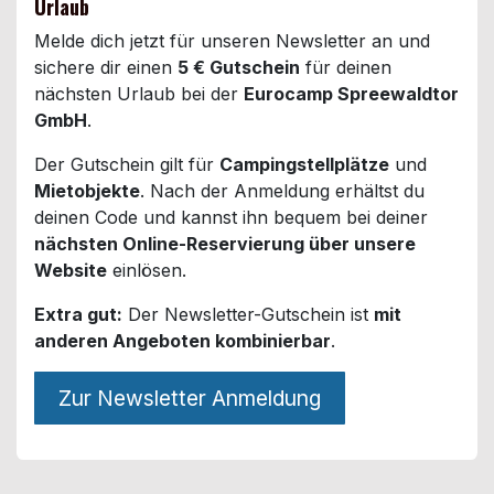
Urlaub
Melde dich jetzt für unseren Newsletter an und
sichere dir einen
5 € Gutschein
für deinen
nächsten Urlaub bei der
Eurocamp Spreewaldtor
GmbH
.
Der Gutschein gilt für
Campingstellplätze
und
Mietobjekte
. Nach der Anmeldung erhältst du
deinen Code und kannst ihn bequem bei deiner
nächsten Online-Reservierung über unsere
Website
einlösen.
Extra gut:
Der Newsletter-Gutschein ist
mit
anderen Angeboten kombinierbar
.
Zur Newsletter Anmeldung