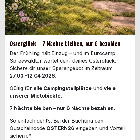
Osterglück – 7 Nächte bleiben, nur 6 bezahlen
Der Frühling hält Einzug – und im Eurocamp
Spreewaldtor wartet dein kleines Osterglück:
Sichere dir unser Sparangebot im Zeitraum
27.03.–12.04.2026
.
Gültig für
alle Campingstellplätze
und
viele
unserer Mietobjekte
:
7 Nächte bleiben – nur 6 Nächte bezahlen.
So einfach geht’s: Bei der Buchung den
Gutscheincode
OSTERN26
eingeben und Vorteil
sichern.*