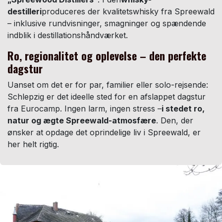
destilleri
produceres der kvalitetswhisky fra Spreewald
– inklusive rundvisninger, smagninger og spændende
indblik i destillationshåndværket.
Ro, regionalitet og oplevelse – den perfekte
dagstur
Uanset om det er for par, familier eller solo-rejsende:
Schlepzig er det ideelle sted for en afslappet dagstur
fra Eurocamp. Ingen larm, ingen stress –
i stedet ro,
natur og ægte Spreewald-atmosfære
. Den, der
ønsker at opdage det oprindelige liv i Spreewald, er
her helt rigtig.