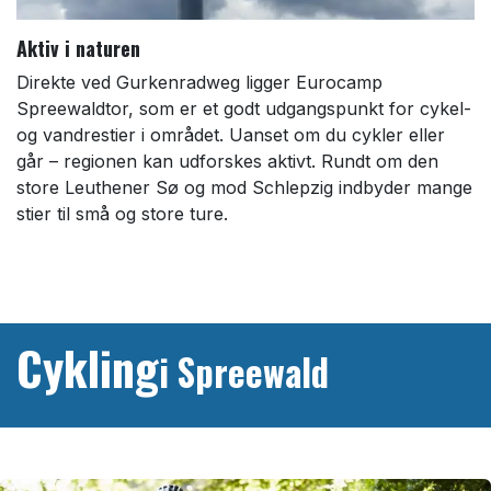
Aktiv i naturen
Direkte ved Gurkenradweg ligger Eurocamp
Spreewaldtor, som er et godt udgangspunkt for cykel-
og vandrestier i området. Uanset om du cykler eller
går – regionen kan udforskes aktivt. Rundt om den
store Leuthener Sø og mod Schlepzig indbyder mange
stier til små og store ture.
Cykling
i Spreewald