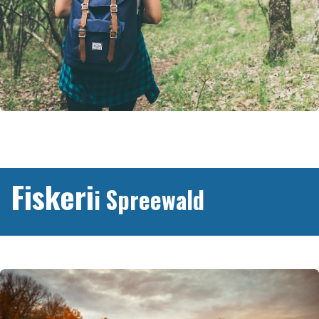
Fiskeri
i Spreewald