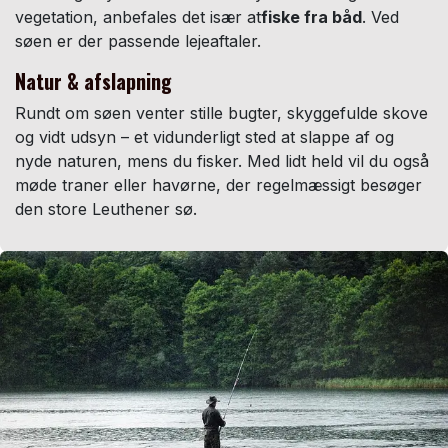
vegetation, anbefales det især at
fiske fra båd
. Ved
søen er der passende lejeaftaler.
Natur & afslapning
Rundt om søen venter stille bugter, skyggefulde skove
og vidt udsyn – et vidunderligt sted at slappe af og
nyde naturen, mens du fisker. Med lidt held vil du også
møde traner eller havørne, der regelmæssigt besøger
den store Leuthener sø.