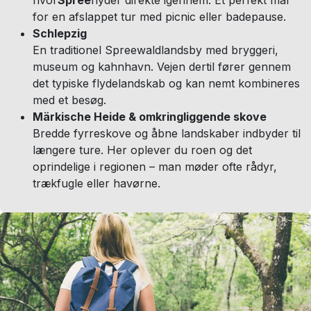
for en afslappet tur med picnic eller badepause.
Schlepzig
En traditionel Spreewaldlandsby med bryggeri,
museum og kahnhavn. Vejen dertil fører gennem
det typiske flydelandskab og kan nemt kombineres
med et besøg.
Märkische Heide & omkringliggende skove
Bredde fyrreskove og åbne landskaber indbyder til
længere ture. Her oplever du roen og det
oprindelige i regionen – man møder ofte rådyr,
trækfugle eller havørne.