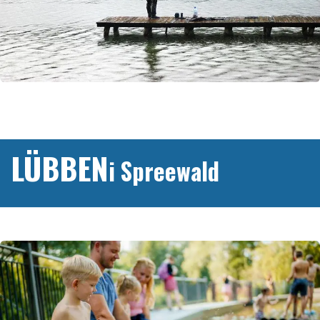
LÜBBEN
i Spreewald