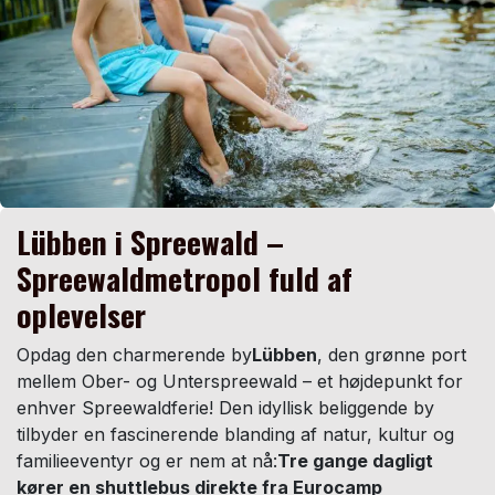
Lübben i Spreewald –
Spreewaldmetropol fuld af
oplevelser
Opdag den charmerende by
Lübben
, den grønne port
mellem Ober- og Unterspreewald – et højdepunkt for
enhver Spreewaldferie! Den idyllisk beliggende by
tilbyder en fascinerende blanding af natur, kultur og
familieeventyr og er nem at nå:
Tre gange dagligt
kører en shuttlebus direkte fra Eurocamp