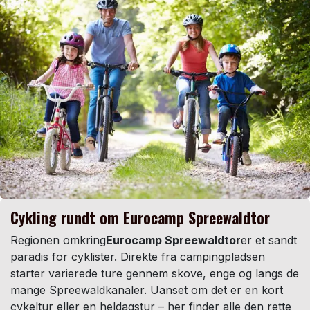
Cykling rundt om Eurocamp Spreewaldtor
Regionen omkring
Eurocamp Spreewaldtor
er et sandt
paradis for cyklister. Direkte fra campingpladsen
starter varierede ture gennem skove, enge og langs de
mange Spreewaldkanaler. Uanset om det er en kort
cykeltur eller en heldagstur – her finder alle den rette