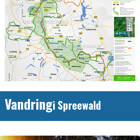
Vandring
i Spreewald