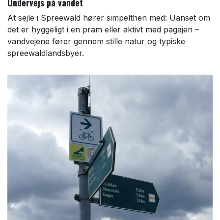
Undervejs på vandet
At sejle i Spreewald hører simpelthen med: Uanset om
det er hyggeligt i en pram eller aktivt med pagajen –
vandvejene fører gennem stille natur og typiske
spreewaldlandsbyer.