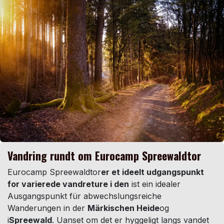
Vandring rundt om Eurocamp Spreewaldtor
Eurocamp Spreewaldtor
er et ideelt udgangspunkt
for varierede vandreture i den
ist ein idealer
Ausgangspunkt für abwechslungsreiche
Wanderungen in der
Märkischen Heide
og
i
Spreewald
. Uanset om det er hyggeligt langs vandet