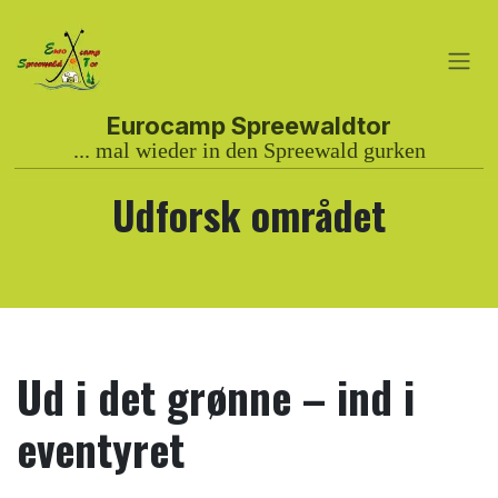
Gå til indhold
Udforsk området
Ud i det grønne – ind i
eventyret