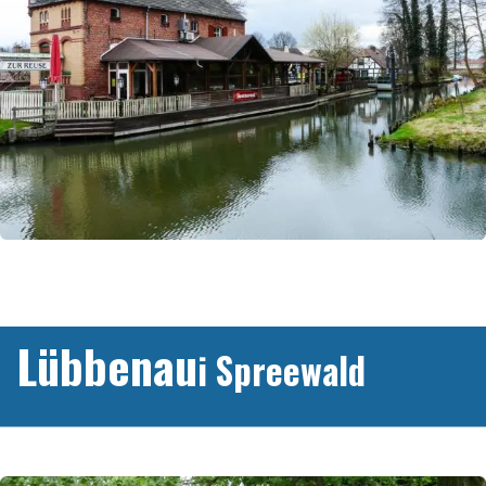
Lübbenau
i Spreewald