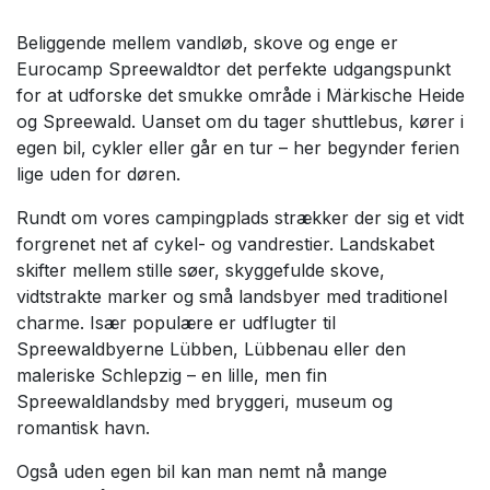
Beliggende mellem vandløb, skove og enge er
Eurocamp Spreewaldtor det perfekte udgangspunkt
for at udforske det smukke område i Märkische Heide
og Spreewald. Uanset om du tager shuttlebus, kører i
egen bil, cykler eller går en tur – her begynder ferien
lige uden for døren.
Rundt om vores campingplads strækker der sig et vidt
forgrenet net af cykel- og vandrestier. Landskabet
skifter mellem stille søer, skyggefulde skove,
vidtstrakte marker og små landsbyer med traditionel
charme. Især populære er udflugter til
Spreewaldbyerne Lübben, Lübbenau eller den
maleriske Schlepzig – en lille, men fin
Spreewaldlandsby med bryggeri, museum og
romantisk havn.
Også uden egen bil kan man nemt nå mange