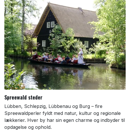
Spreewald steder
Lübben, Schlepzig, Lübbenau og Burg – fire
Spreewaldperler fyldt med natur, kultur og regionale
lækkerier. Hver by har sin egen charme og indbyder til
opdagelse og ophold.