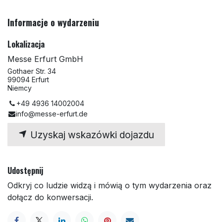
Informacje o wydarzeniu
Lokalizacja
Messe Erfurt GmbH
Gothaer Str. 34
99094 Erfurt
Niemcy
+49 4936 14002004
info@messe-erfurt.de
Uzyskaj wskazówki dojazdu
Udostępnij
Odkryj co ludzie widzą i mówią o tym wydarzenia oraz
dołącz do konwersacji.