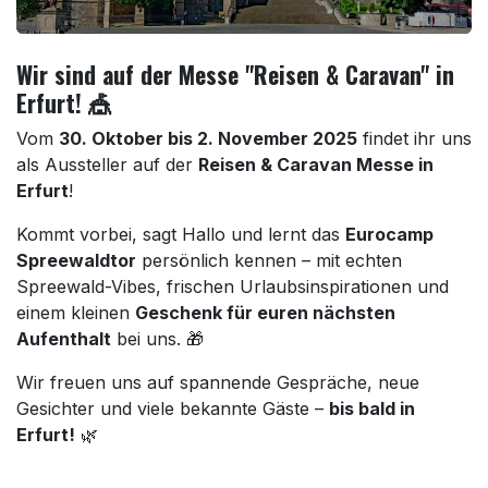
Wir sind auf der Messe "Reisen & Caravan" in
Erfurt! 🎪
Vom
30. Oktober bis 2. November 2025
findet ihr uns
als Aussteller auf der
Reisen & Caravan Messe in
Erfurt
!
Kommt vorbei, sagt Hallo und lernt das
Eurocamp
Spreewaldtor
persönlich kennen – mit echten
Spreewald-Vibes, frischen Urlaubsinspirationen und
einem kleinen
Geschenk für euren nächsten
Aufenthalt
bei uns. 🎁
Wir freuen uns auf spannende Gespräche, neue
Gesichter und viele bekannte Gäste –
bis bald in
Erfurt!
🌿