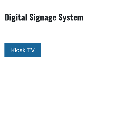
Przejdź do zawartości
Digital Signage System
Kiosk TV