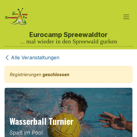
Zum Inhalt springen
Alle Veranstaltungen
Registrierungen
geschlossen
Wasserball Turnier
Spaß im Pool