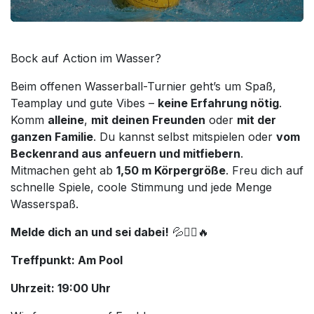
Bock auf Action im Wasser?
Beim offenen Wasserball-Turnier geht’s um Spaß,
Teamplay und gute Vibes –
keine Erfahrung nötig
.
Komm
alleine
,
mit deinen Freunden
oder
mit der
ganzen Familie
. Du kannst selbst mitspielen oder
vom
Beckenrand aus anfeuern und mitfiebern
.
Mitmachen geht ab
1,50 m Körpergröße
. Freu dich auf
schnelle Spiele, coole Stimmung und jede Menge
Wasserspaß.
Melde dich an und sei dabei!
💦🤽‍♂️🔥
Treffpunkt: Am Pool
Uhrzeit: 19:00 Uhr