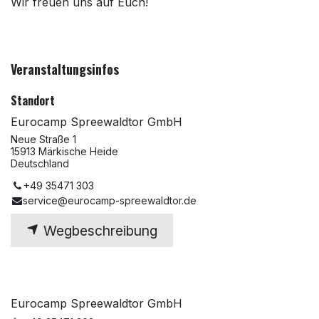
Wir freuen uns auf Euch!
Veranstaltungsinfos
Standort
Eurocamp Spreewaldtor GmbH
Neue Straße 1
15913 Märkische Heide
Deutschland
+49 35471 303
service@eurocamp-spreewaldtor.de
Wegbeschreibung
Eurocamp Spreewaldtor GmbH