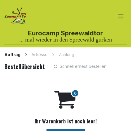
Zum Inhalt springen
Auftrag
Adresse
Zahlung
Bestellübersicht
Schnell erneut bestellen
Ihr Warenkorb ist noch leer!