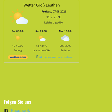
Wetter Groß Leuthen
Freitag, 07.08.2026
15 / 23°C
Leicht bewölkt
Sa, 08.08.
So, 09.08.
Mo, 10.08.
12 / 24°C
13 / 31°C
20 / 30°C
Sonnig
Leicht bewölkt
Bedeckt
Aktuelles Wetter ansehen
Folgen Sie uns
Facebook