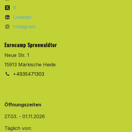
X
Linkedin
Instagram
Eurocamp Spreewaldtor
Neue Str. 1
15913 Märkische Heide
+4935471303
Öffnungszeiten
27.03. - 01.11.2026
Täglich von: