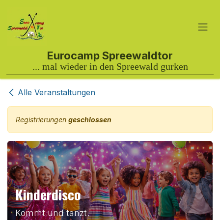
Zum Inhalt springen
Alle Veranstaltungen
Registrierungen
geschlossen
Kinderdisco
Kommt und tanzt.