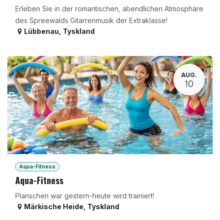
Erleben Sie in der romantischen, abendlichen Atmosphäre
des Spreewalds Gitarrenmusik der Extraklasse!
Lübbenau
,
Tyskland
AUG.
10
Aqua-Fitness
Aqua-Fitness
Planschen war gestern-heute wird trainiert!
Märkische Heide
,
Tyskland