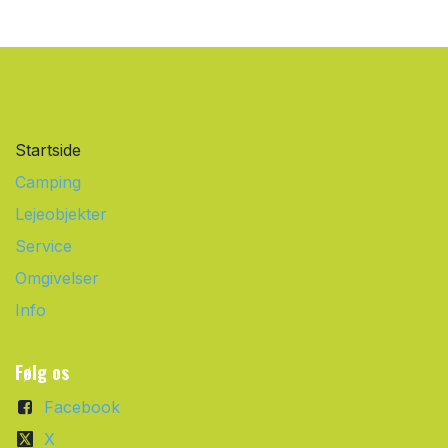
Startside
Camping
Lejeobjekter
Service
Omgivelser
Info
Følg os
Facebook
X