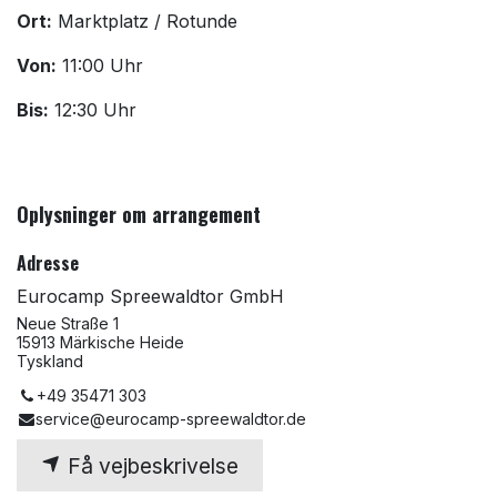
Ort:
Marktplatz / Rotunde
Von:
11:00 Uhr
Bis:
12:30 Uhr
Oplysninger om arrangement
Adresse
Eurocamp Spreewaldtor GmbH
Neue Straße 1
15913 Märkische Heide
Tyskland
+49 35471 303
service@eurocamp-spreewaldtor.de
Få vejbeskrivelse