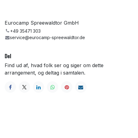
Eurocamp Spreewaldtor GmbH
+49 35471 303
service@eurocamp-spreewaldtor.de
Del
Find ud af, hvad folk ser og siger om dette
arrangement, og deltag i samtalen.