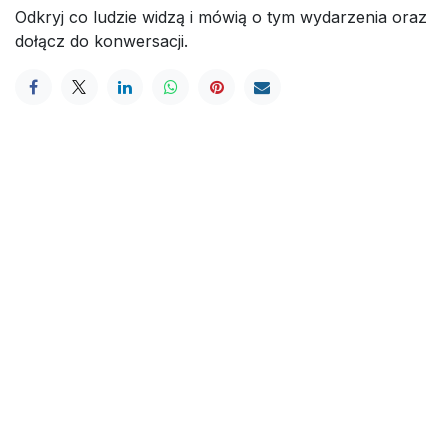
Odkryj co ludzie widzą i mówią o tym wydarzenia oraz
dołącz do konwersacji.