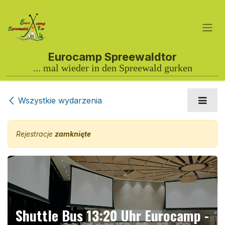
Przejdź do zawartości
Wszystkie wydarzenia
Rejestracje
zamknięte
Shuttle Bus 13:20 Uhr Eurocamp -