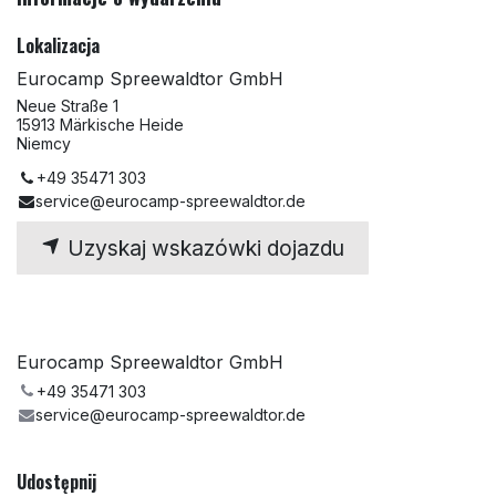
Lokalizacja
Eurocamp Spreewaldtor GmbH
Neue Straße 1
15913 Märkische Heide
Niemcy
+49 35471 303
service@eurocamp-spreewaldtor.de
Uzyskaj wskazówki dojazdu
Eurocamp Spreewaldtor GmbH
+49 35471 303
service@eurocamp-spreewaldtor.de
Udostępnij