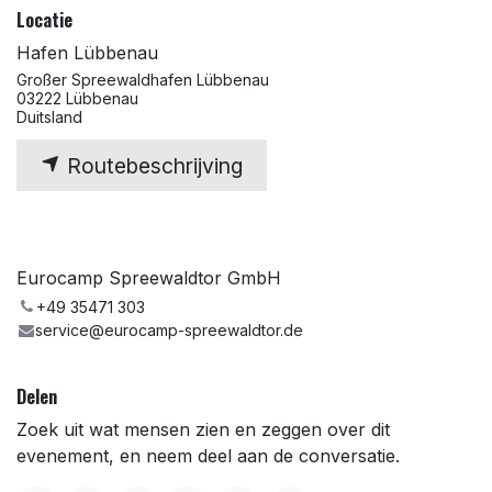
Locatie
Hafen Lübbenau
Großer Spreewaldhafen Lübbenau
03222 Lübbenau
Duitsland
Routebeschrijving
Eurocamp Spreewaldtor GmbH
+49 35471 303
service@eurocamp-spreewaldtor.de
Delen
Zoek uit wat mensen zien en zeggen over dit
evenement, en neem deel aan de conversatie.