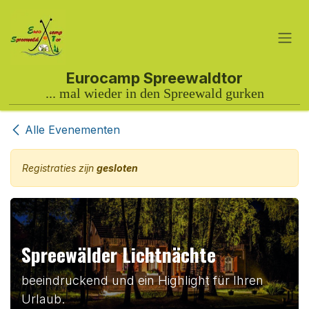
Overslaan naar inhoud
Alle Evenementen
Registraties zijn
gesloten
Spreewälder Lichtnächte
beeindruckend und ein Highlight für Ihren
Urlaub.