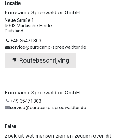
Locatie
Eurocamp Spreewaldtor GmbH
Neue Straße 1
15913 Märkische Heide
Duitsland
+49 35471 303
service@eurocamp-spreewaldtor.de
Routebeschrijving
Eurocamp Spreewaldtor GmbH
+49 35471 303
service@eurocamp-spreewaldtor.de
Delen
Zoek uit wat mensen zien en zeggen over dit