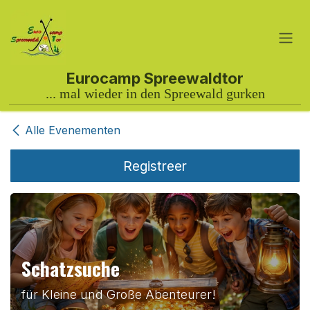
Overslaan naar inhoud
Alle Evenementen
Registreer
Schatzsuche
für Kleine und Große Abenteurer!