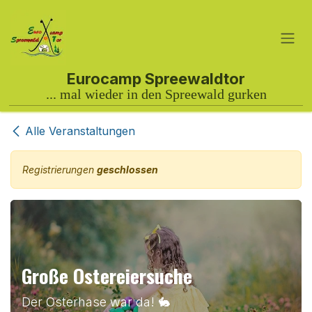
Zum Inhalt springen
Alle Veranstaltungen
Registrierungen
geschlossen
Große Ostereiersuche
Der Osterhase war da! 🐇