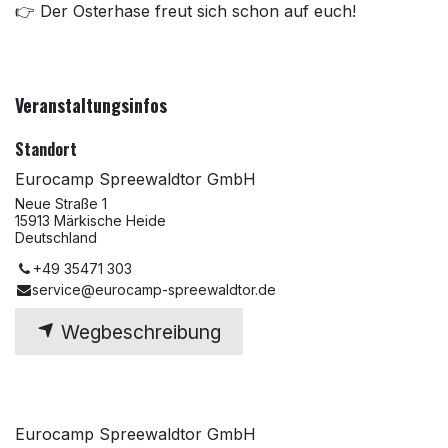
👉 Der Osterhase freut sich schon auf euch!
Veranstaltungsinfos
Standort
Eurocamp Spreewaldtor GmbH
Neue Straße 1
15913 Märkische Heide
Deutschland
+49 35471 303
service@eurocamp-spreewaldtor.de
Wegbeschreibung
Eurocamp Spreewaldtor GmbH