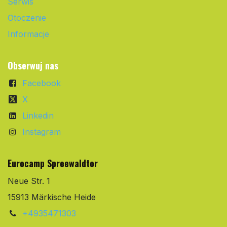
Serwis
Otoczenie
Informacje
Obserwuj nas
Facebook
X
Linkedin
Instagram
Eurocamp Spreewaldtor
Neue Str. 1
15913 Märkische Heide
+4935471303