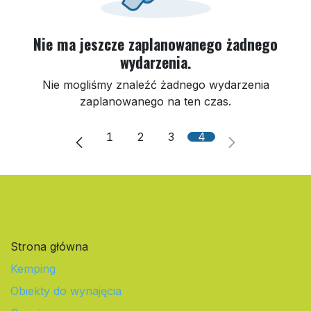
Nie ma jeszcze zaplanowanego żadnego
wydarzenia.
Nie mogliśmy znaleźć żadnego wydarzenia
zaplanowanego na ten czas.
1
2
3
4
Strona główna
Kemping
Obiekty do wynajęcia