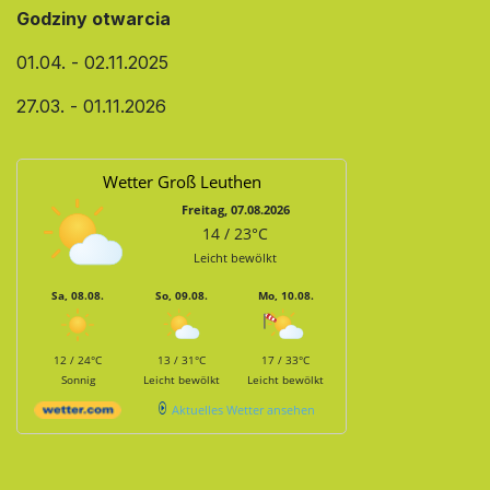
Godziny otwarcia
01.04. - 02.11.2025
27.03. - 01.11.2026
Wetter Groß Leuthen
Freitag, 07.08.2026
14 / 23°C
Leicht bewölkt
Sa, 08.08.
So, 09.08.
Mo, 10.08.
12 / 24°C
13 / 31°C
17 / 33°C
Sonnig
Leicht bewölkt
Leicht bewölkt
Aktuelles Wetter ansehen