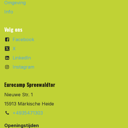
Omgeving
Info
Volg ons
Facebook
X
LinkedIn
Instagram
Eurocamp Spreewaldtor
Nieuwe Str. 1
15913 Märkische Heide
+4935471303
Openingstijden