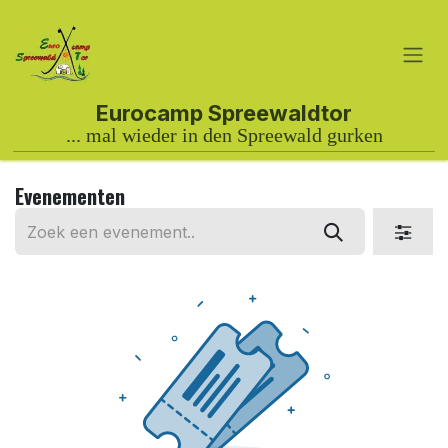
Overslaan naar inhoud
Evenementen