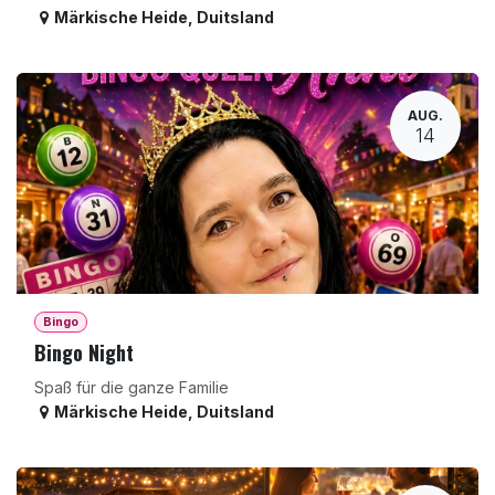
Märkische Heide
,
Duitsland
AUG.
14
Bingo
Bingo Night
Spaß für die ganze Familie
Märkische Heide
,
Duitsland