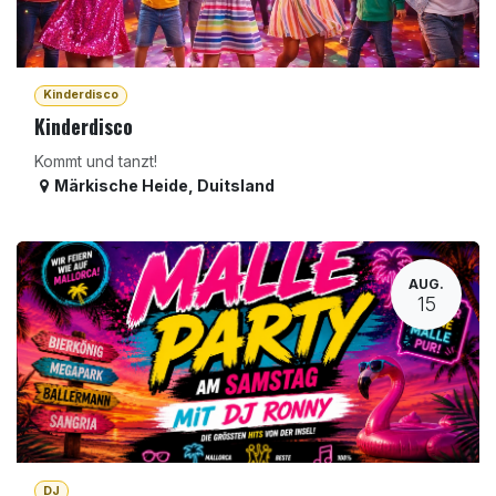
Kinderdisco
Kinderdisco
Kommt und tanzt!
Märkische Heide
,
Duitsland
AUG.
15
DJ