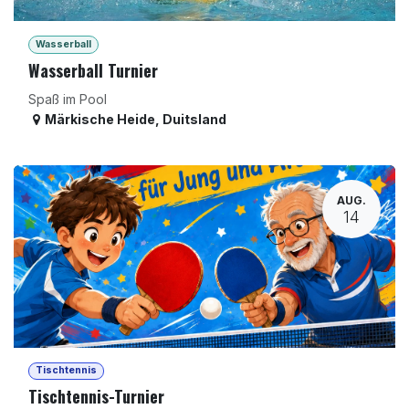
Wasserball
Wasserball Turnier
Spaß im Pool
Märkische Heide
,
Duitsland
AUG.
14
Tischtennis
Tischtennis-Turnier