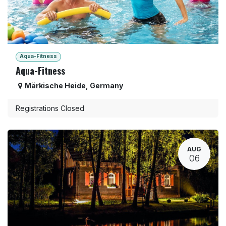
Aqua-Fitness
Aqua-Fitness
Märkische Heide
,
Germany
Registrations Closed
AUG
06