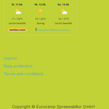
Di, 11.08.
Mi, 12.08.
Do, 13.08.
11 / 22°C
10 / 24°C
16 / 27°C
Leicht bewölkt
Sonnig
Leicht bewölkt
Aktuelles Wetter ansehen
Imprint
Data protection
Terms and conditions
Copyright © Eurocamp Spreewaldtor GmbH