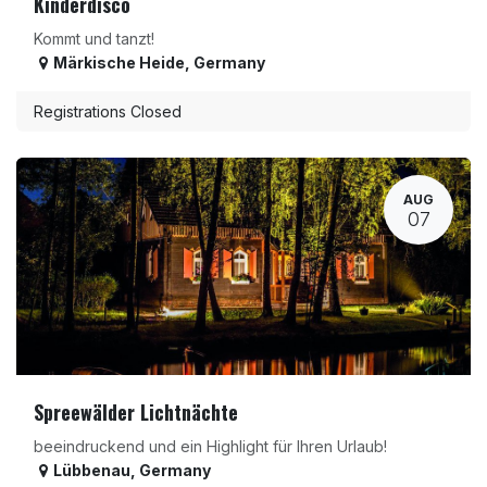
Kinderdisco
Kommt und tanzt!
Märkische Heide
,
Germany
Registrations Closed
AUG
07
Spreewälder Lichtnächte
beeindruckend und ein Highlight für Ihren Urlaub!
Lübbenau
,
Germany