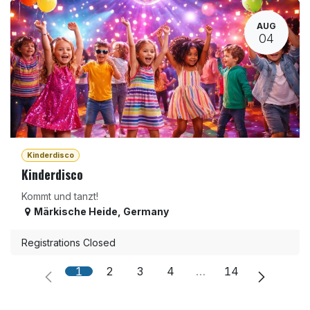
AUG
04
Kinderdisco
Kinderdisco
Kommt und tanzt!
Märkische Heide
,
Germany
Registrations Closed
1
2
3
4
…
14