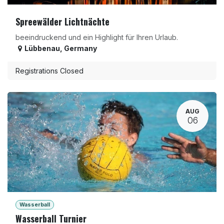
Spreewälder Lichtnächte
beeindruckend und ein Highlight für Ihren Urlaub.
Lübbenau
,
Germany
Registrations Closed
AUG
06
Wasserball
Wasserball Turnier