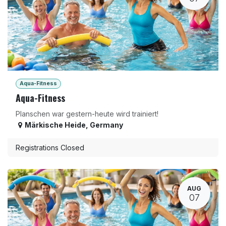
Aqua-Fitness
Aqua-Fitness
Planschen war gestern-heute wird trainiert!
Märkische Heide
,
Germany
Registrations Closed
AUG
07