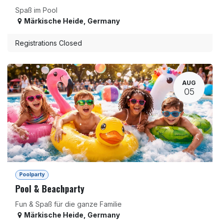
Spaß im Pool
Märkische Heide
,
Germany
Registrations Closed
AUG
05
Poolparty
Pool & Beachparty
Fun & Spaß für die ganze Familie
Märkische Heide
,
Germany