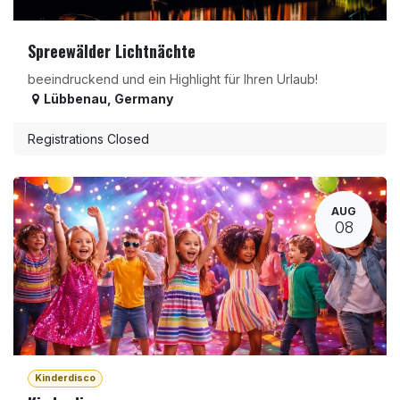
Spreewälder Lichtnächte
beeindruckend und ein Highlight für Ihren Urlaub!
Lübbenau
,
Germany
Registrations Closed
AUG
08
Kinderdisco