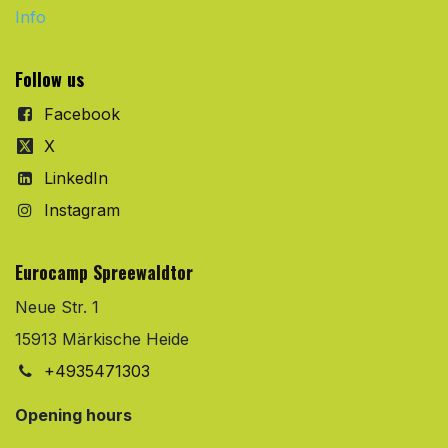
Info
Follow us
Facebook
X
LinkedIn
Instagram
Eurocamp Spreewaldtor
Neue Str. 1
15913 Märkische Heide
+4935471303
Opening hours