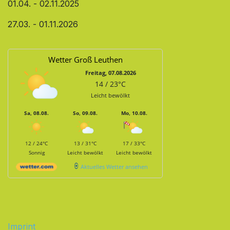
01.04. - 02.11.2025
27.03. - 01.11.2026
Wetter Groß Leuthen
Freitag, 07.08.2026
14 / 23°C
Leicht bewölkt
Sa, 08.08.
So, 09.08.
Mo, 10.08.
12 / 24°C
13 / 31°C
17 / 33°C
Sonnig
Leicht bewölkt
Leicht bewölkt
Aktuelles Wetter ansehen
Imprint