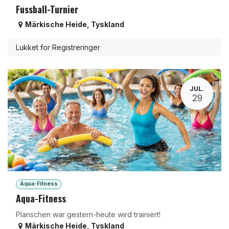
Fussball-Turnier
Märkische Heide
,
Tyskland
Lukket for Registreringer
JUL.
29
Aqua-Fitness
Aqua-Fitness
Planschen war gestern-heute wird trainiert!
Märkische Heide
,
Tyskland