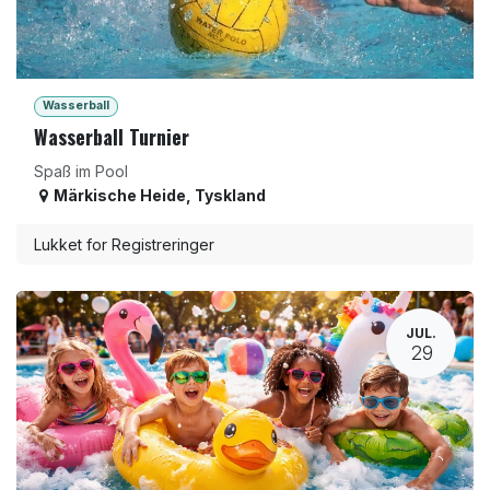
Wasserball
Wasserball Turnier
Spaß im Pool
Märkische Heide
,
Tyskland
Lukket for Registreringer
JUL.
29