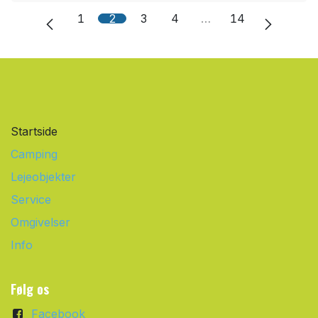
1
2
3
4
…
14
Startside
Camping
Lejeobjekter
Service
Omgivelser
Info
Følg os
Facebook