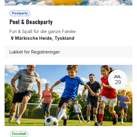
Poolparty
Pool & Beachparty
Fun & Spaß für die ganze Familie
Märkische Heide
,
Tyskland
Lukket for Registreringer
JUL.
29
Fussball