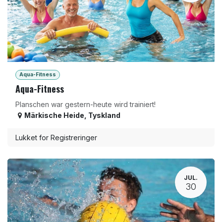
Aqua-Fitness
Aqua-Fitness
Planschen war gestern-heute wird trainiert!
Märkische Heide
,
Tyskland
Lukket for Registreringer
JUL.
30