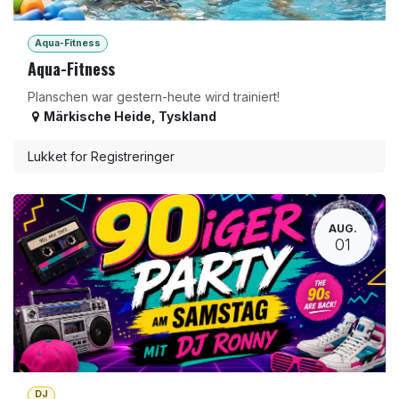
Aqua-Fitness
Aqua-Fitness
Planschen war gestern-heute wird trainiert!
Märkische Heide
,
Tyskland
Lukket for Registreringer
AUG.
01
DJ