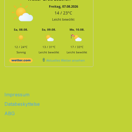
Freitag, 07.08.2026
14 / 23°C
Leicht bewölkt
Sa, 08.08.
So, 09.08.
Mo, 10.08.
12 / 24°C
13 / 31°C
17 / 33°C
Sonnig
Leicht bewölkt
Leicht bewölkt
Aktuelles Wetter ansehen
Impressum
Databeskyttelse
ABG