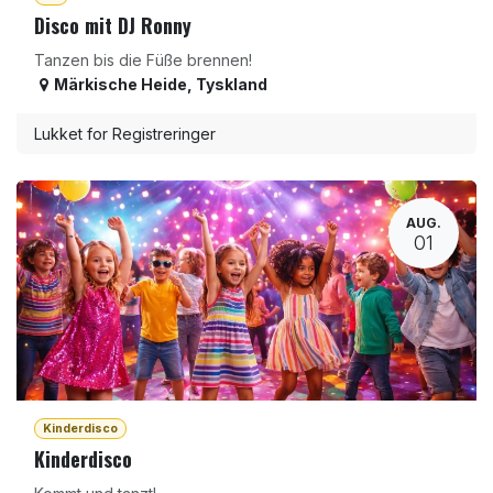
Disco mit DJ Ronny
Tanzen bis die Füße brennen!
Märkische Heide
,
Tyskland
Lukket for Registreringer
AUG.
01
Kinderdisco
Kinderdisco