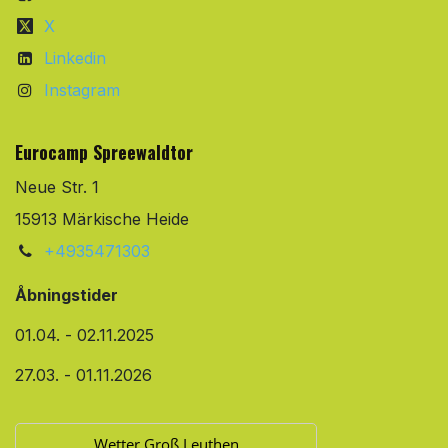
X
Linkedin
Instagram
Eurocamp Spreewaldtor
Neue Str. 1
15913 Märkische Heide
+4935471303
Åbningstider
01.04. - 02.11.2025
27.03. - 01.11.2026
Wetter Groß Leuthen